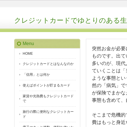
クレジットカードでゆとりのある生
Menu
突然お金が必要
HOME
ものです。出て
多いのが、現代
クレジットカードとはなんなのか
ていくことは「
「信用」とは何か
ような事態とい
然の「病気」で
使えばポイントが貯まるカード
が保険でまかな
家賃や光熱費もクレジットカード
事態も含めて、
で
旅行の際に便利なクレジットカー
そこまで危機的
ド
費はもっと身近