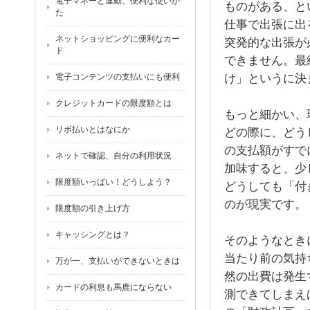
電子マネーと連動、便利な使いか
ものがある、と
た
仕事で出張に出
ネットショッピングに便利なカー
突発的な出張が
ド
できません。最
け」というに決
電子コンテンツの支払いにも便利
クレジットカードの限度額とは
もっと細かい、
リボ払いとはなにか
どの際に、どう
の支払額がすで
ネットで確認、自分の利用状況
加味すると、少
限度額いっぱい！どうしよう？
どうしても「付
のが現実です。
限度額の引き上げ方
キャッシングとは？
そのようなとき
当たり前の気持
万が一、支払いができないときは
然の出費は発生
カードの利息も馬鹿にならない
測できてしまえ