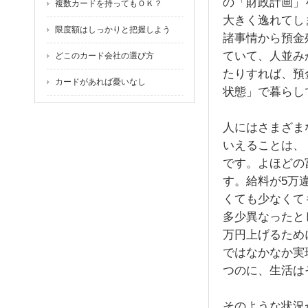
の「財政計画」
複数カードを持ってもＯＫ？
大きく逸れてし
限度額はしっかりと把握しよう
諸事情から預金
ていて、人並み
どこのカード会社の選び方
たりすれば、預
カードがあれば憂いなし
状態」で暮らし
人にはさまざま
いえることは、
です。よほどの
す。給料が5万
くても少なくて
多少異なったと
万円上げるため
ではなかなか実
つのに、生活は
そのような状況