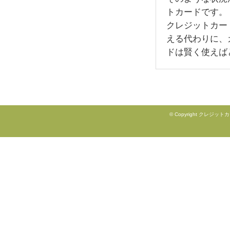
トカードです。
クレジットカー
える代わりに、
ドは賢く使えば
© Copyright クレジットカ